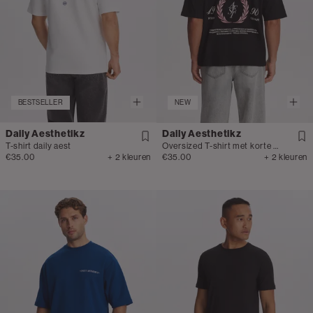
BESTSELLER
NEW
Daily Aesthetikz
Daily Aesthetikz
T-shirt daily aest
Oversized T-shirt met korte mouwen
€35.00
+ 2 kleuren
€35.00
+ 2 kleuren