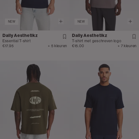
NEW
NEW
Daily Aesthetikz
Daily Aesthetikz
Essential T-shirt
T-shirt met geschreven logo
€17.95
+ 5 kleuren
€15.00
+ 7 kleuren