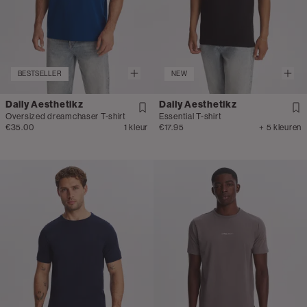
BESTSELLER
NEW
Daily Aesthetikz
Daily Aesthetikz
Oversized dreamchaser T-shirt
Essential T-shirt
€35.00
1 kleur
€17.95
+ 5 kleuren