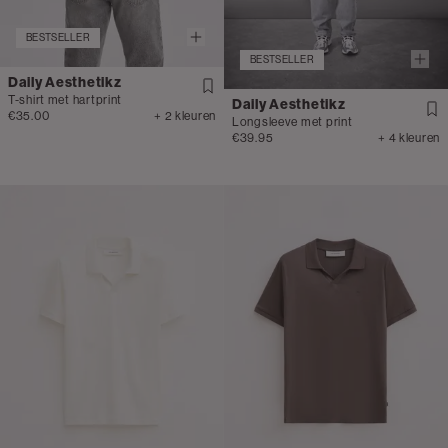
BESTSELLER
BESTSELLER
Daily Aesthetikz
T-shirt met hartprint
Daily Aesthetikz
€35.00
+ 2 kleuren
Longsleeve met print
€39.95
+ 4 kleuren