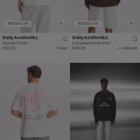
BESTSELLER
BESTSELLER
Daily Aesthetikz
Daily Aesthetikz
Skyline T-shirt
Longsleeve met print
€35.00
1 kleur
€39.95
+ 4 kleuren