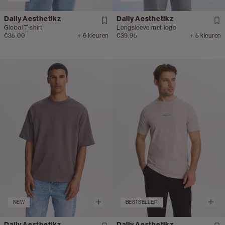
Daily Aesthetikz
Daily Aesthetikz
Global T-shirt
Longsleeve met logo
€35.00
+ 6 kleuren
€39.95
+ 5 kleuren
NEW
BESTSELLER
Daily Aesthetikz
Daily Aesthetikz