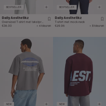
BESTSELLER
BESTSELLER
Daily Aesthetikz
Daily Aesthetikz
Oversized T-shirt met tekstprint
T-shirt met mock-neck
€35.00
+ 4 kleuren
€29.95
+ 8 kleuren
NEW
NEW