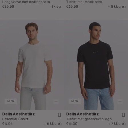
Longsleeve met distressed logo
T-shirt met mock-neck
€39.95
1 kleur
€29.95
+ 8 kleuren
NEW
NEW
Daily Aesthetikz
Daily Aesthetikz
Essential T-shirt
T-shirt met geschreven logo
€17.95
+ 5 kleuren
€15.00
+ 7 kleuren