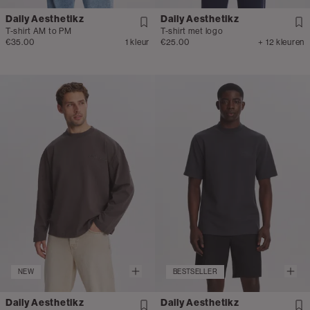
Daily Aesthetikz
Daily Aesthetikz
T-shirt AM to PM
T-shirt met logo
€35.00
1 kleur
€25.00
+ 12 kleuren
NEW
BESTSELLER
Daily Aesthetikz
Daily Aesthetikz