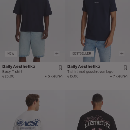
NEW
BESTSELLER
Daily Aesthetikz
Daily Aesthetikz
Boxy T-shirt
T-shirt met geschreven logo
€25.00
+ 5 kleuren
€15.00
+ 7 kleuren