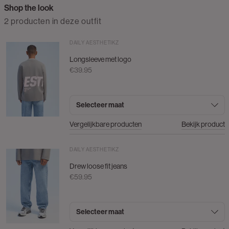
Shop the look
2 producten in deze outfit
DAILY AESTHETIKZ
Longsleeve met logo
€39.95
Selecteer maat
Vergelijkbare producten
Bekijk product
DAILY AESTHETIKZ
Drew loose fit jeans
€59.95
Selecteer maat