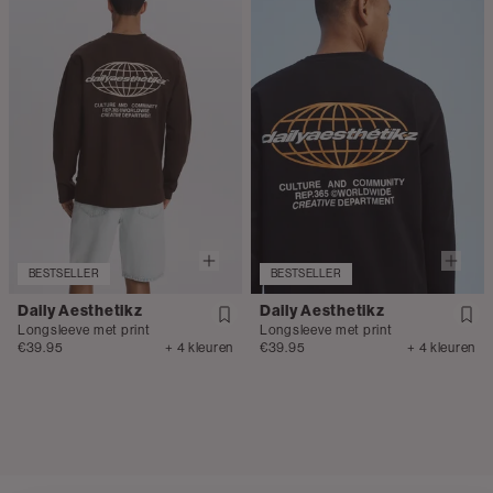
BESTSELLER
BESTSELLER
Daily Aesthetikz
Daily Aesthetikz
Longsleeve met print
Longsleeve met print
€39.95
+ 4 kleuren
€39.95
+ 4 kleuren