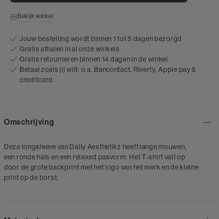
Bekijk winkel
Jouw bestelling wordt binnen 1 tot 5 dagen bezorgd
Gratis afhalen in al onze winkels
Gratis retourneren binnen 14 dagen in de winkel
Betaal zoals jij wilt: o.a. Bancontact, Riverty, Apple pay &
creditcard
Omschrijving
Deze longsleeve van Daily Aesthetikz heeft lange mouwen,
een ronde hals en een relaxed pasvorm. Het T-shirt valt op
door de grote backprint met het logo van het merk en de kleine
print op de borst.