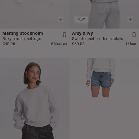
NEW
Melting Stockholm
Amy & Ivy
Boxy hoodie met logo
Sweater met broderie details
€49.95
+ 5 kleuren
€39.95
1 kleur