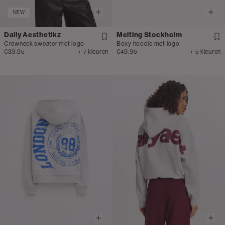
NEW
Daily Aesthetikz
Melting Stockholm
Crewneck sweater met logo
Boxy hoodie met logo
€39.95
+ 7 kleuren
€49.95
+ 5 kleuren