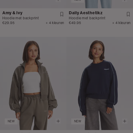
Amy & Ivy
Daily Aesthetikz
Hoodie met backprint
Hoodie met backprint
€29.95
+ 4 kleuren
€49.95
+ 4 kleuren
NEW
NEW