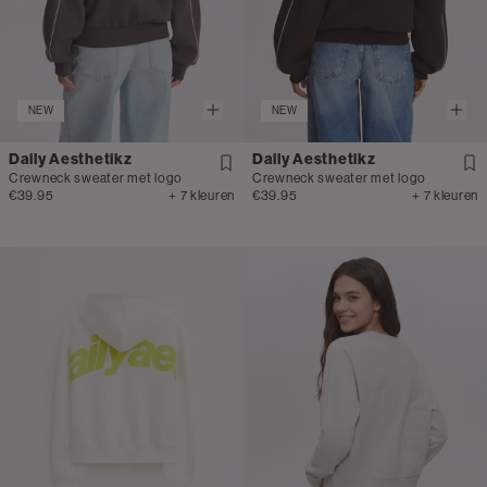
NEW
NEW
Daily Aesthetikz
Daily Aesthetikz
Crewneck sweater met logo
Crewneck sweater met logo
€39.95
+ 7 kleuren
€39.95
+ 7 kleuren