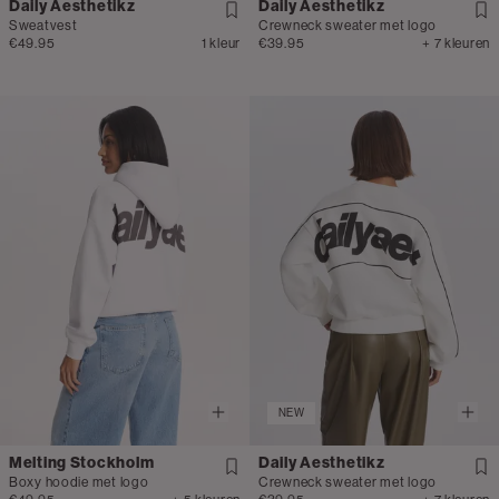
Daily Aesthetikz
Daily Aesthetikz
Sweatvest
Crewneck sweater met logo
€49.95
1 kleur
€39.95
+ 7 kleuren
NEW
Melting Stockholm
Daily Aesthetikz
Boxy hoodie met logo
Crewneck sweater met logo