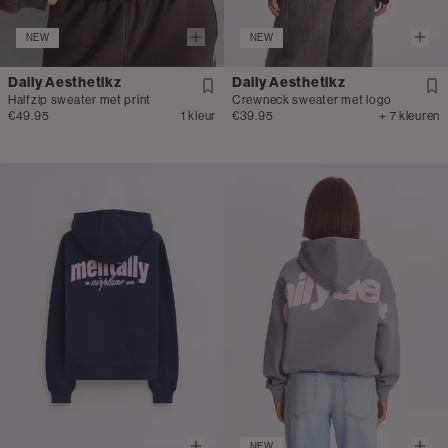
NEW
NEW
Daily Aesthetikz
Daily Aesthetikz
Halfzip sweater met print
Crewneck sweater met logo
€49.95
1 kleur
€39.95
+ 7 kleuren
NEW