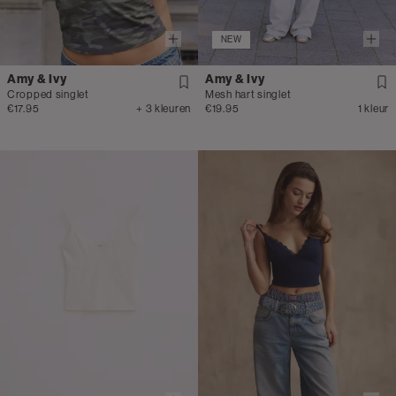
NEW
Amy & Ivy
Amy & Ivy
Cropped singlet
Mesh hart singlet
€17.95
+ 3 kleuren
€19.95
1 kleur