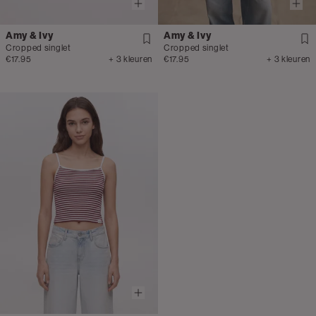
Amy & Ivy
Amy & Ivy
Cropped singlet
Cropped singlet
€17.95
+ 3 kleuren
€17.95
+ 3 kleuren