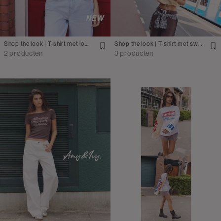
Shop the look | T-shirt met loose fit jeans
Shop the look | T-shirt met sweatpants
2 producten
3 producten