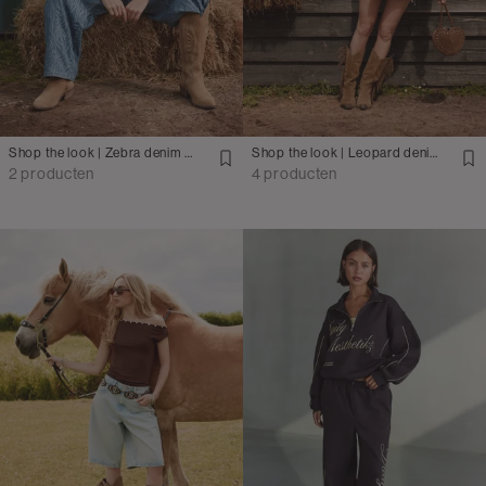
Shop the look | Zebra denim pak
Shop the look | Leopard denim jasje met skort
2 producten
4 producten