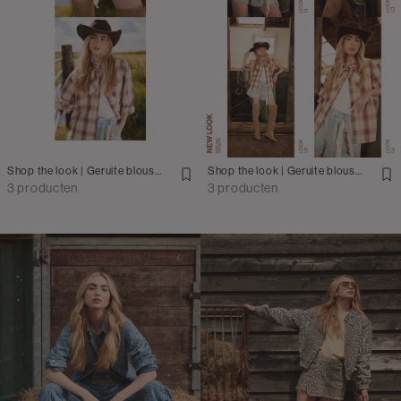
Shop the look | Geruite blouse met denim short
Shop the look | Geruite blouse met denim short en bag charm
3 producten
3 producten