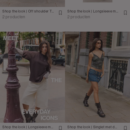
Shop the look | Off shoulder T-shirt met barrel jeans
Shop the look | Longsleeve met geruite short
2 producten
2 producten
Shop the look | Longsleeve met wide denim jorts
Shop the look | Singlet met denim mini rok