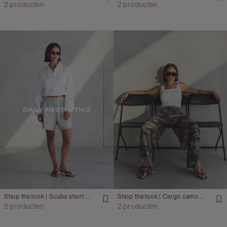
2 producten
2 producten
Shop the look | Scuba short met boxy blouse
Shop the look | Cargo camo pants met rib body
2 producten
2 producten