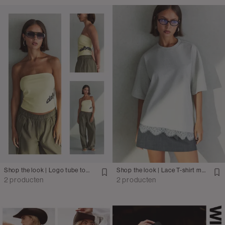
Shop the look | Logo tube top met balloon pants
Shop the look | Lace T-shirt met skort
2 producten
2 producten