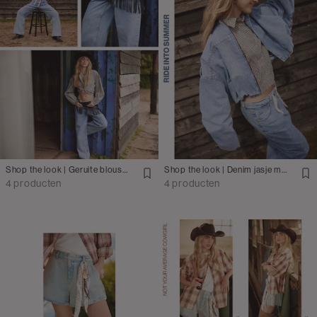
Shop the look | Geruite blouse met jeans en leren sjaaltje
Shop the look | Denim jasje met jeans
4 producten
4 producten