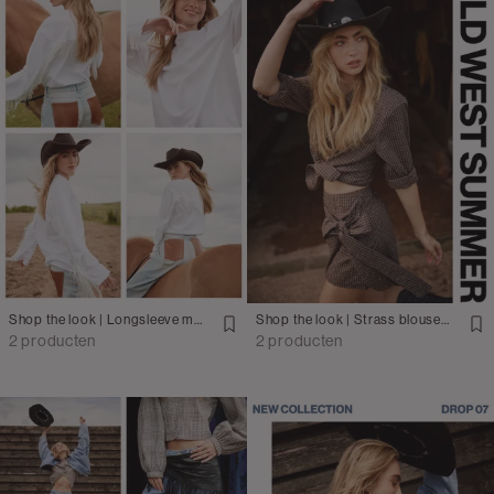
Shop the look | Longsleeve met franjes met jeans
Shop the look | Strass blouse met mini rok
2 producten
2 producten