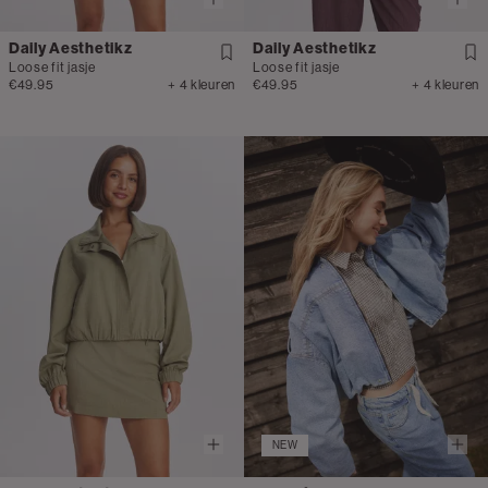
Daily Aesthetikz
Daily Aesthetikz
Loose fit jasje
Loose fit jasje
€49.95
+ 4 kleuren
€49.95
+ 4 kleuren
NEW