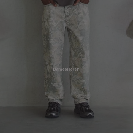
Dames
Heren