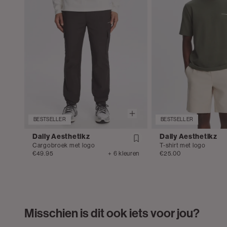
BESTSELLER
BESTSELLER
Daily Aesthetikz
Daily Aesthetikz
Cargobroek met logo
T-shirt met logo
€49.95
+ 6 kleuren
€25.00
Misschien is dit ook iets voor jou?