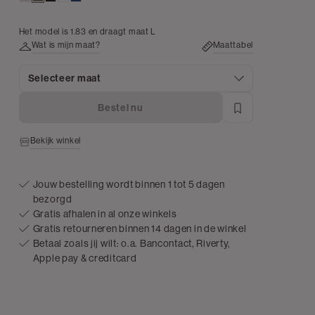
light
Het model is 1.83 en draagt maat L
Wat is mijn maat?
Maattabel
Selecteer maat
Bestel nu
Bekijk winkel
Jouw bestelling wordt binnen 1 tot 5 dagen
bezorgd
Gratis afhalen in al onze winkels
Gratis retourneren binnen 14 dagen in de winkel
Betaal zoals jij wilt: o.a. Bancontact, Riverty,
Apple pay & creditcard