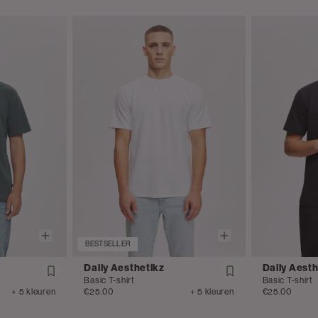
BESTSELLER
Daily Aesthetikz
Daily Aesth
Basic T-shirt
Basic T-shirt
+ 5 kleuren
€25.00
+ 5 kleuren
€25.00