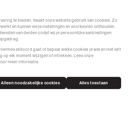
varing te bieden, maakt onze website gebruik van cookies. Zo
 werkt en kunnen we je instellingen en voorkeuren onthouden.
iensten van derden zodat wij je persoonlijke aanbiedingen
hopgedrag.
e hiermee akkoord gaat of bepaal welke cookies je wel en niet wilt
ng op elk moment wijzigen of intrekken. Lees onze
oor meer informatie.
Alleen noodzakelijke cookies
Alles toestaan