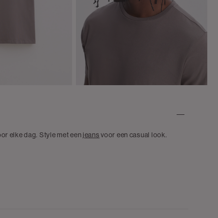
voor elke dag. Style met een
jeans
voor een casual look.