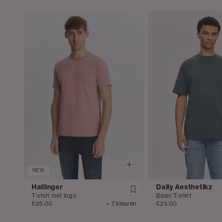
NEW
Hallinger
Daily Aesthetikz
T-shirt met logo
Basic T-shirt
€25.00
+ 7 kleuren
€25.00