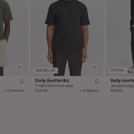
BESTSELLER
FESTIVAL
Daily Aesthetikz
Daily Aesth
T-shirt met mock-neck
Jacquard jog
+ 12 kleuren
€29.95
+ 8 kleuren
€59.95