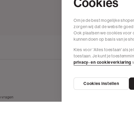
Cookies
Om je de best mogelijke shoper
zorgen wij dat de website goed
Ook plaatsen we cookies voor d
kunnen doen op basis van je s
Kies voor 'Alles toestaan' als j
toestaan. Je kunt je toestemmi
privacy- en cookieverklaring
v
Cookies instellen
Wij zijn The Sting
e vragen
Over The Sting
 betalen
Vacatures
 & herroepen
Duurzame materialen
Onze winkels
The Sting Nederland