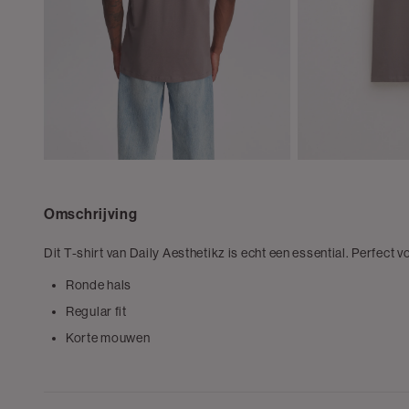
Omschrijving
Dit T-shirt van Daily Aesthetikz is echt een essential. Perfect 
Ronde hals
Regular fit
Korte mouwen