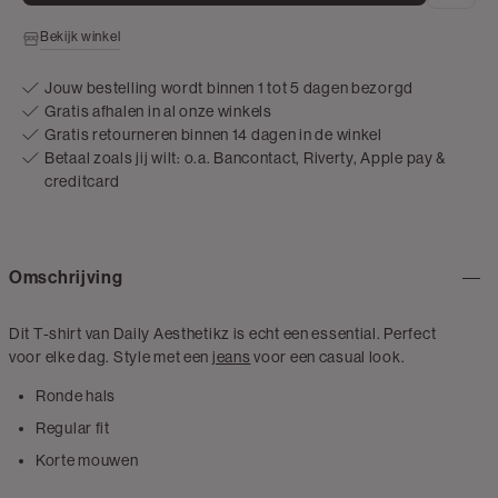
Bekijk winkel
Jouw bestelling wordt binnen 1 tot 5 dagen bezorgd
Gratis afhalen in al onze winkels
Gratis retourneren binnen 14 dagen in de winkel
Betaal zoals jij wilt: o.a. Bancontact, Riverty, Apple pay &
creditcard
Omschrijving
Dit T-shirt van Daily Aesthetikz is echt een essential. Perfect
voor elke dag. Style met een
jeans
voor een casual look.
Ronde hals
Regular fit
Korte mouwen