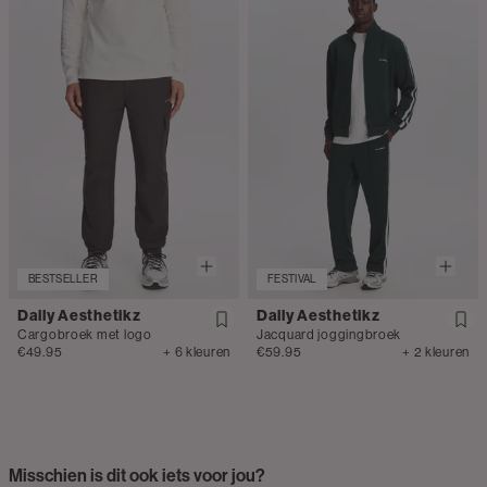
BESTSELLER
FESTIVAL
Daily Aesthetikz
Daily Aesthetikz
Cargobroek met logo
Jacquard joggingbroek
€49.95
+ 6 kleuren
€59.95
+ 2 kleuren
Misschien is dit ook iets voor jou?