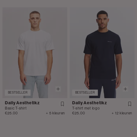
BESTSELLER
BESTSELLER
Daily Aesthetikz
Daily Aesthetikz
Basic T-shirt
T-shirt met logo
€25.00
+ 5 kleuren
€25.00
+ 12 kleuren