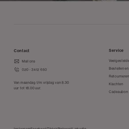
Service
Contact
Veelgesteld
Mail ons
Bestellen en
020 - 3412 650
Retourneren
Van maandag t/m vrijdag van 8.30
Klachten
uur tot 18.00 uur.
Cadeaubon