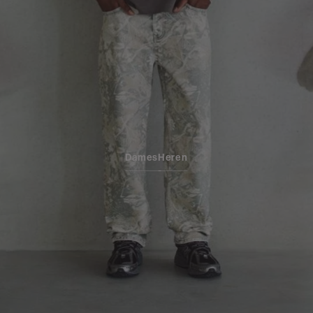
Dames
Heren