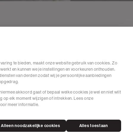
varing te bieden, maakt onze website gebruik van cookies. Zo
 werkt en kunnen we je instellingen en voorkeuren onthouden.
iensten van derden zodat wij je persoonlijke aanbiedingen
hopgedrag.
e hiermee akkoord gaat of bepaal welke cookies je wel en niet wilt
ng op elk moment wijzigen of intrekken. Lees onze
oor meer informatie.
Alleen noodzakelijke cookies
Alles toestaan