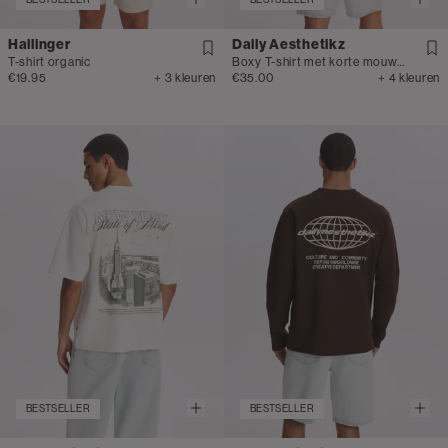
Hallinger
Daily Aesthetikz
T-shirt organic
Boxy T-shirt met korte mouwen
€19.95
+ 3 kleuren
€35.00
+ 4 kleuren
BESTSELLER
BESTSELLER