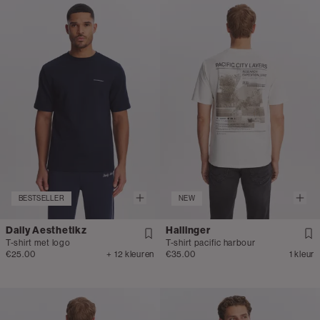
BESTSELLER
NEW
Daily Aesthetikz
Hallinger
T-shirt met logo
T-shirt pacific harbour
€25.00
+ 12 kleuren
€35.00
1 kleur