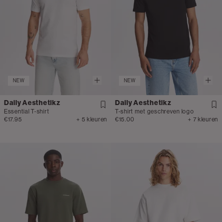
NEW
NEW
Daily Aesthetikz
Daily Aesthetikz
Essential T-shirt
T-shirt met geschreven logo
€17.95
+ 5 kleuren
€15.00
+ 7 kleuren