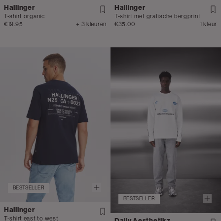
Hallinger
Hallinger
T-shirt organic
T-shirt met grafische bergprint
€19.95
+ 3 kleuren
€35.00
1 kleur
BESTSELLER
BESTSELLER
Hallinger
T-shirt east to west
Daily Aesthetikz