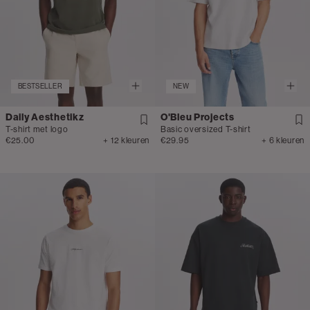
BESTSELLER
NEW
Daily Aesthetikz
O'Bleu Projects
T-shirt met logo
Basic oversized T-shirt
€25.00
+ 12 kleuren
€29.95
+ 6 kleuren