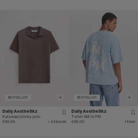
BESTSELLER
BESTSELLER
Daily Aesthetikz
Daily Aesthetikz
Katoenen johnny polo
T-shirt AM to PM
€39.95
+ 2 kleuren
€35.00
1 kleur