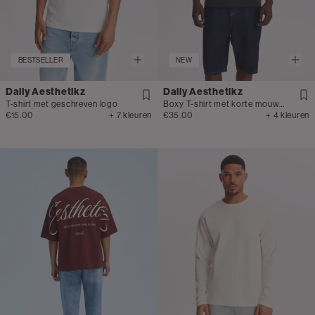
BESTSELLER
NEW
Daily Aesthetikz
Daily Aesthetikz
T-shirt met geschreven logo
Boxy T-shirt met korte mouwen
€15.00
+ 7 kleuren
€35.00
+ 4 kleuren