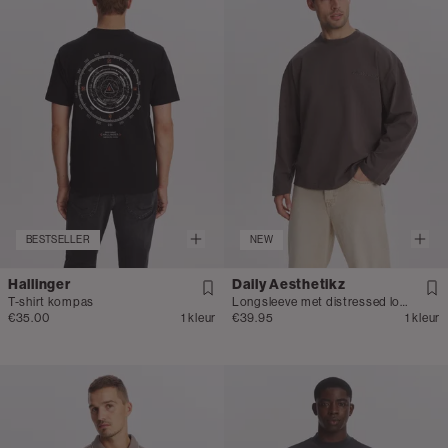
BESTSELLER
NEW
Hallinger
Daily Aesthetikz
T-shirt kompas
Longsleeve met distressed logo
€35.00
1 kleur
€39.95
1 kleur