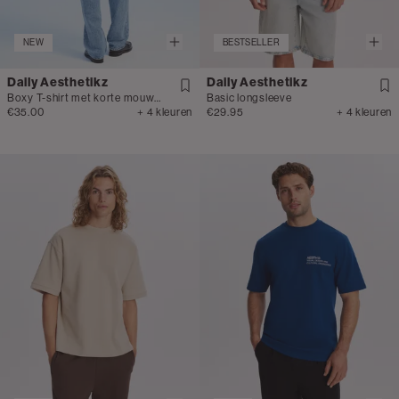
NEW
BESTSELLER
Daily Aesthetikz
Daily Aesthetikz
Boxy T-shirt met korte mouwen
Basic longsleeve
€35.00
+ 4 kleuren
€29.95
+ 4 kleuren