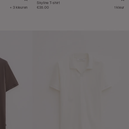
Skyline T-shirt
+ 3 kleuren
€35.00
1 kleur