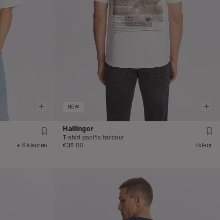
NEW
Hallinger
T-shirt pacific harbour
+ 6 kleuren
€35.00
1 kleur