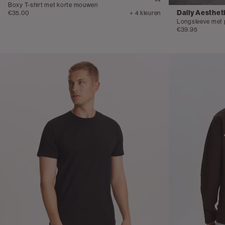
Boxy T-shirt met korte mouwen
Daily Aesthet
€35.00
+ 4 kleuren
Longsleeve met 
€39.95