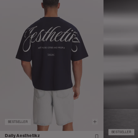
BESTSELLER
BESTSELLER
Daily Aesthetikz