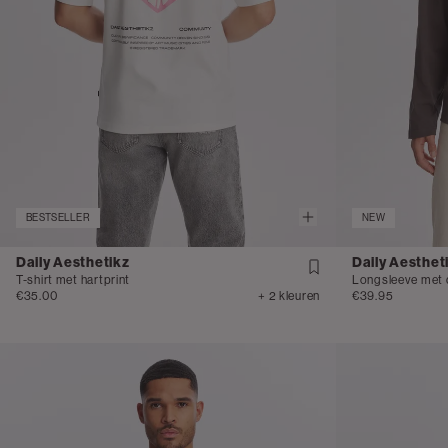
BESTSELLER
NEW
Daily Aesthetikz
Daily Aesthet
T-shirt met hartprint
Longsleeve met 
€35.00
+ 2 kleuren
€39.95