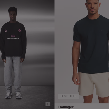
BESTSELLER
Hallinger