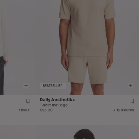
BESTSELLER
Daily Aesthetikz
T-shirt met logo
1 kleur
€25.00
+ 12 kleuren