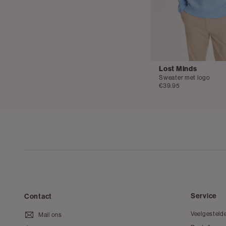
Lost Minds
Sweater met logo
€39.95
Service
Contact
Veelgesteld
Mail ons