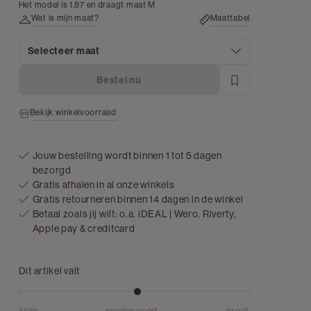
white
Het model is 1.87 en draagt maat M
Wat is mijn maat?
Maattabel
Selecteer maat
Bestel nu
Bekijk winkelvoorraad
Jouw bestelling wordt binnen 1 tot 5 dagen
bezorgd
Gratis afhalen in al onze winkels
Gratis retourneren binnen 14 dagen in de winkel
Betaal zoals jij wilt: o.a. iDEAL | Wero, Riverty,
Apple pay & creditcard
Dit artikel valt