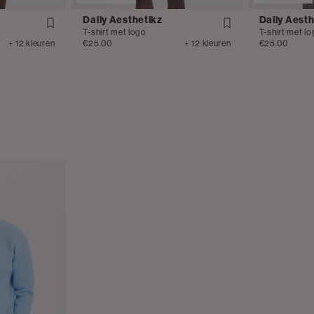
Daily Aesthetikz
Daily Aesth
T-shirt met logo
T-shirt met l
+ 12 kleuren
€25.00
+ 12 kleuren
€25.00