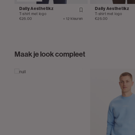
Daily Aesthetikz
Daily Aesthetikz
T-shirt met logo
T-shirt met logo
€25.00
+ 12 kleuren
€25.00
Maak je look compleet