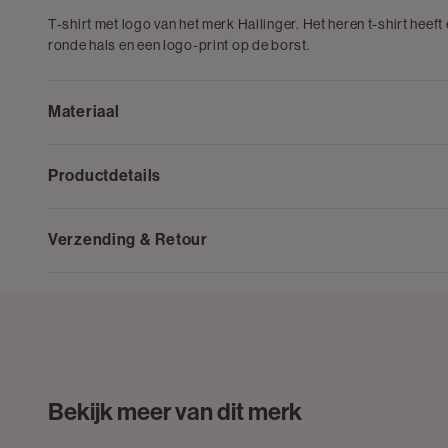
T-shirt met logo van het merk Hallinger. Het heren t-shirt heeft
ronde hals en een logo-print op de borst.
Materiaal
Productdetails
Verzending & Retour
Bekijk meer van dit merk