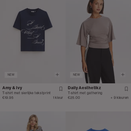
NEW
NEW
Amy & Ivy
Daily Aesthetikz
T-shirt met sierlijke tekstprint
T-shirt met gathering
€19.95
1 kleur
€25.00
+ 9 kleuren