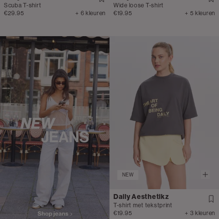
Scuba T-shirt
Wide loose T-shirt
€29.95
+ 6 kleuren
€19.95
+ 5 kleuren
NEW
Daily Aesthetikz
T-shirt met tekstprint
€19.95
+ 3 kleuren