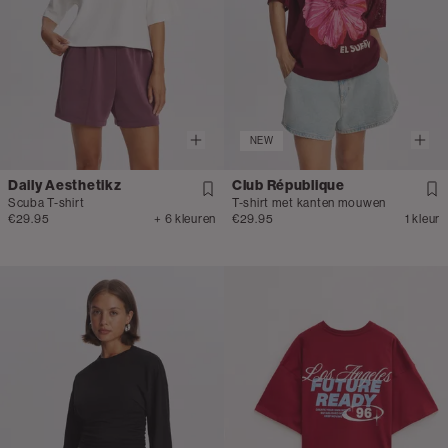
NEW
Daily Aesthetikz
Club République
Scuba T-shirt
T-shirt met kanten mouwen
€29.95
+ 6 kleuren
€29.95
1 kleur