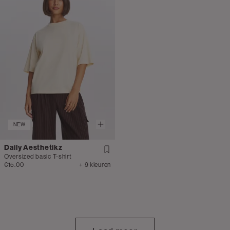
NEW
Daily Aesthetikz
Oversized basic T-shirt
€15.00
+ 9 kleuren