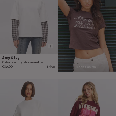
Amy & Ivy
Gelaagde longsleeve met ruitpatroon
€35.00
1 kleur