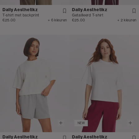
Daily Aesthetikz
Daily Aesthetikz
T-shirt met backprint
Getailleerd T-shirt
€25.00
+ 6 kleuren
€25.00
+ 2 kleuren
NEW
Daily Aesthetikz
Daily Aesthetikz