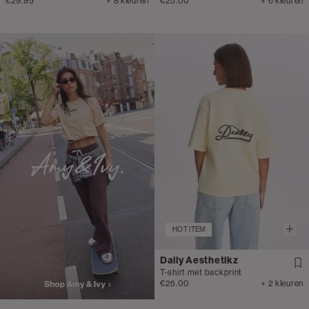
€29.95
+ 8 kleuren
€25.00
+ 6 kleuren
HOT ITEM
Daily Aesthetikz
T-shirt met backprint
€25.00
+ 2 kleuren