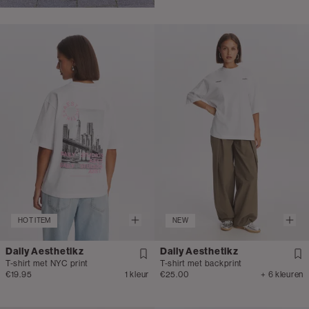
HOT ITEM
NEW
Daily Aesthetikz
Daily Aesthetikz
T-shirt met NYC print
T-shirt met backprint
€19.95
1 kleur
€25.00
+ 6 kleuren