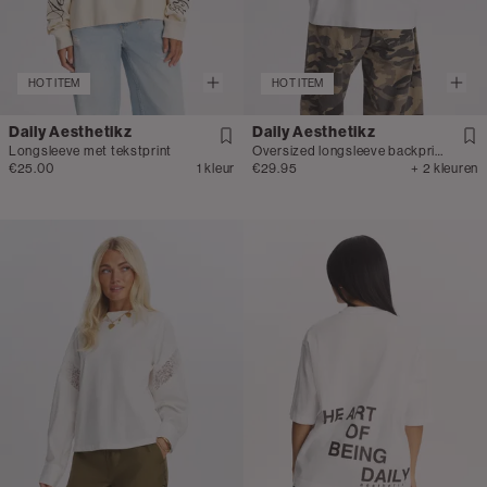
HOT ITEM
HOT ITEM
Daily Aesthetikz
Daily Aesthetikz
Longsleeve met tekstprint
Oversized longsleeve backprint
€25.00
1 kleur
€29.95
+ 2 kleuren