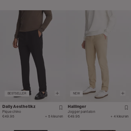
BESTSELLER
NEW
Daily Aesthetikz
Hallinger
Pique chino
Jogger pantalon
€49.95
+ 5 kleuren
€49.95
+ 4 kleuren