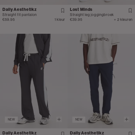
Daily Aesthetikz
Lost Minds
Straight fit pantalon
Straight leg joggingbroek
€59.95
1 kleur
€39.95
+ 2 kleuren
NEW
NEW
Daily Aesthetikz
Daily Aesthetikz