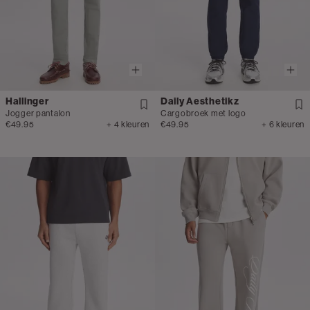
Hallinger
Daily Aesthetikz
Jogger pantalon
Cargobroek met logo
€49.95
+ 4 kleuren
€49.95
+ 6 kleuren