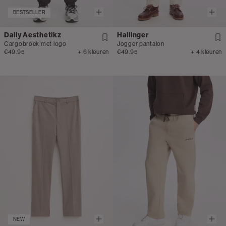
BESTSELLER
Daily Aesthetikz
Hallinger
Cargobroek met logo
Jogger pantalon
€49.95
+ 6 kleuren
€49.95
+ 4 kleuren
NEW