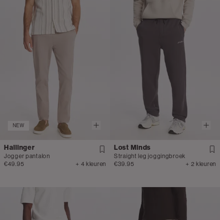
NEW
Hallinger
Lost Minds
Jogger pantalon
Straight leg joggingbroek
€49.95
+ 4 kleuren
€39.95
+ 2 kleuren