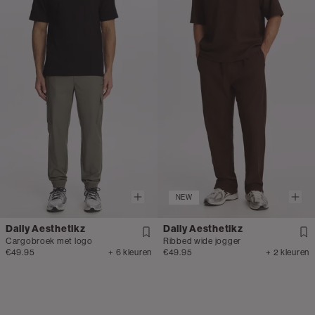
NEW
Daily Aesthetikz
Daily Aesthetikz
Cargobroek met logo
Ribbed wide jogger
€49.95
+ 6 kleuren
€49.95
+ 2 kleuren