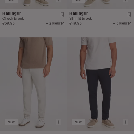
Hallinger
Hallinger
Check broek
Slim fit broek
€59.95
+ 2 kleuren
€49.95
+ 5 kleuren
NEW
NEW