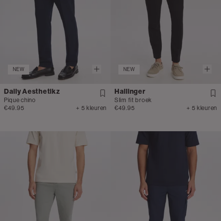
NEW
NEW
Daily Aesthetikz
Hallinger
Pique chino
Slim fit broek
€49.95
+ 5 kleuren
€49.95
+ 5 kleuren