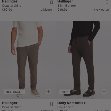
Hallinger
Hallinger
Coastal chino
Slim fit broek
€69.95
+ 2 kleuren
€49.95
+ 5 kleuren
BESTSELLER
NEW
Hallinger
Daily Aesthetikz
Coastal chino
Pique chino