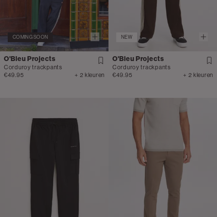
COMING SOON
NEW
O'Bleu Projects
O'Bleu Projects
Corduroy trackpants
Corduroy trackpants
€49.95
+ 2 kleuren
€49.95
+ 2 kleuren