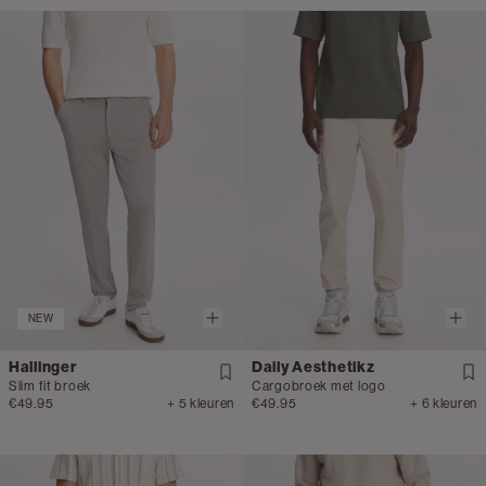
NEW
Hallinger
Daily Aesthetikz
Slim fit broek
Cargobroek met logo
€49.95
+ 5 kleuren
€49.95
+ 6 kleuren