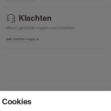
Klachten
Meest gestelde vragen over klachten
Naar klachten vragen
Cookies
Contact