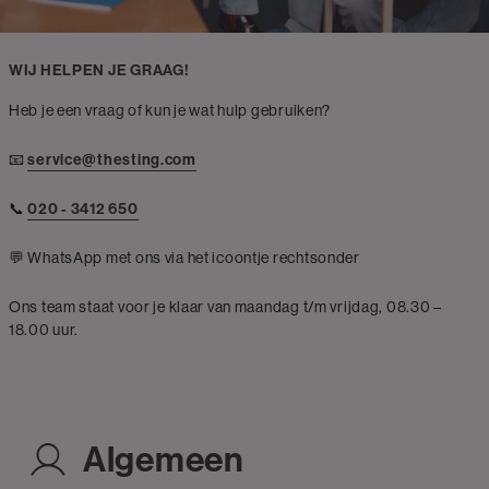
WIJ HELPEN JE GRAAG!
Heb je een vraag of kun je wat hulp gebruiken?
📧
service@thesting.com
📞
020 - 3412 650
💬 WhatsApp met ons via het icoontje rechtsonder
Ons team staat voor je klaar van maandag t/m vrijdag, 08.30 –
18.00 uur.
Algemeen