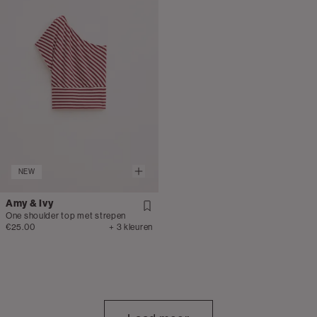
NEW
Amy & Ivy
One shoulder top met strepen
€25.00
+ 3 kleuren