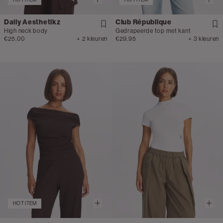
Daily Aesthetikz
Club République
High neck body
Gedrapeerde top met kant
€25.00
+ 2 kleuren
€29.95
+ 3 kleuren
HOT ITEM