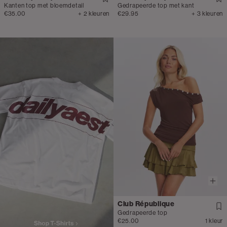
Kanten top met bloemdetail
Gedrapeerde top met kant
€35.00
+ 2 kleuren
€29.95
+ 3 kleuren
Club République
Gedrapeerde top
€25.00
1 kleur