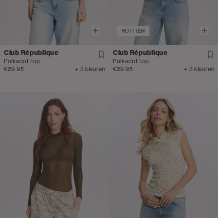
HOT ITEM
Club République
Club République
Polkadot top
Polkadot top
€29.95
+ 3 kleuren
€29.95
+ 3 kleuren