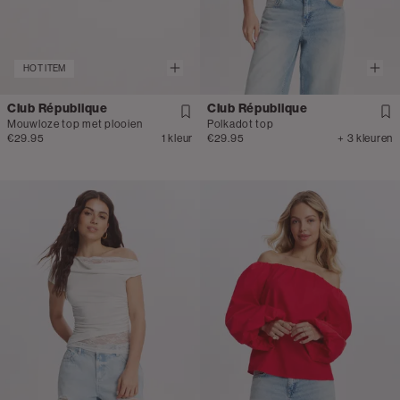
HOT ITEM
Club République
Club République
Mouwloze top met plooien
Polkadot top
€29.95
1 kleur
€29.95
+ 3 kleuren