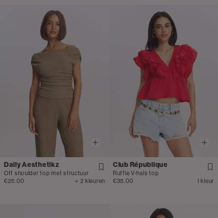
Daily Aesthetikz
Club République
Off shoulder top met structuur
Ruffle V-hals top
€25.00
+ 2 kleuren
€35.00
1 kleur