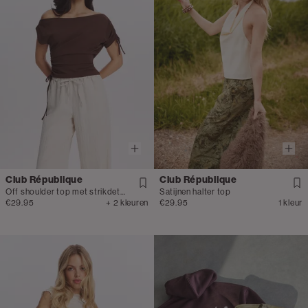
Club République
Club République
Off shoulder top met strikdetail
Satijnen halter top
€29.95
+ 2 kleuren
€29.95
1 kleur