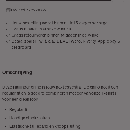
Bekijk winkelvoorraad
Jouw bestelling wordt binnen 1 tot 5 dagen bezorgd
Gratis afhalen in al onze winkels
Gratis retourneren binnen 14 dagen in de winkel
Betaal zoals jij wilt: o.a. iDEAL | Wero, Riverty, Apple pay &
creditcard
Omschrijving
Deze Hallinger chino is jouw next essential. De chino heeft een
regular fit en is goed te combineren met een van onze
T-shirts
voor een clean look.
Regular fit
Handige steekzakken
Elastische tailleband en knoopsluiting