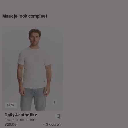
Maak je look compleet
NEW
Daily Aesthetikz
Essential rib T-shirt
€25.00
+ 3 kleuren