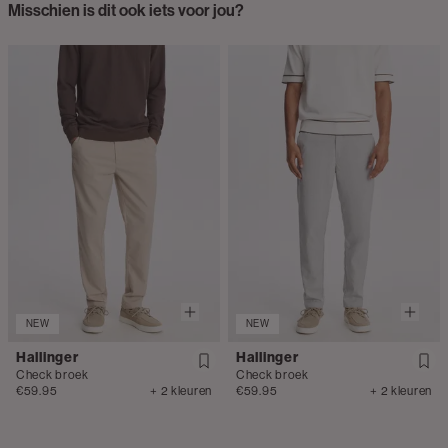
Misschien is dit ook iets voor jou?
NEW
NEW
Hallinger
Hallinger
Check broek
Check broek
€59.95
+ 2 kleuren
€59.95
+ 2 kleuren