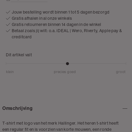
Jouw bestelling wordt binnen 1 tot 5 dagen bezorgd
Gratis afhalen in al onze winkels
Gratis retourneren binnen 14 dagen in de winkel
Betaal zoals jij wilt: o.a. iDEAL | Wero, Riverty, Apple pay &
creditcard
Dit artikel valt
klein
precies goed
groot
Omschrijving
T-shirt met logo van het merk Hallinger. Het heren t-shirt heeft
een regular fit en is voorzien van korte mouwen, een ronde