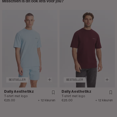
Misschien is dit ook iets voor jou?
BESTSELLER
BESTSELLER
Daily Aesthetikz
Daily Aesthetikz
T-shirt met logo
T-shirt met logo
€25.00
+ 12 kleuren
€25.00
+ 12 kleuren