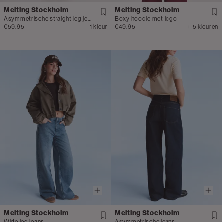
Melting Stockholm
Melting Stockholm
Asymmetrische straight leg jeans
Boxy hoodie met logo
€59.95
1 kleur
€49.95
+ 5 kleuren
Melting Stockholm
Melting Stockholm
Wide leg jeans
Asymmetrische jeans