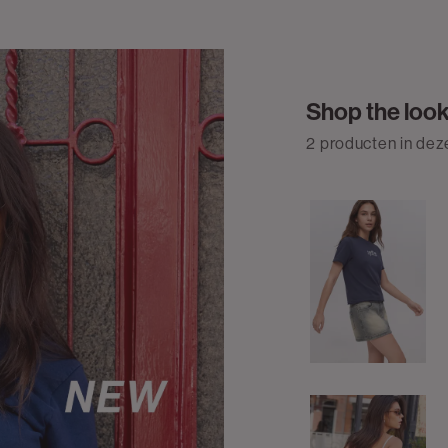
Shop the loo
2 producten in deze