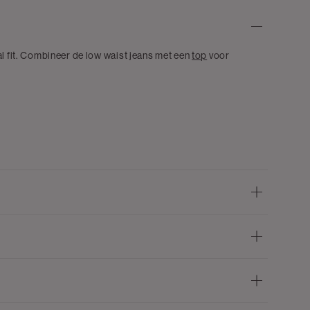
al fit. Combineer de low waist jeans met een
top
voor