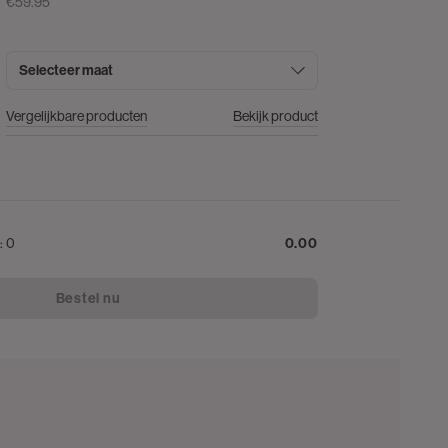
€59.95
Selecteer maat
Vergelijkbare producten
Bekijk product
n:
0
0.00
Bestel nu