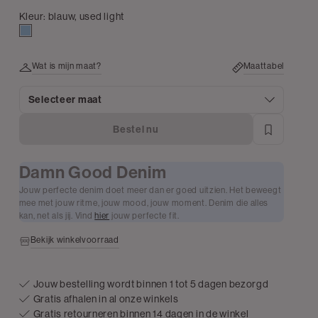
Kleur:
blauw, used light
blauw,
used
light
Wat is mijn maat?
Maattabel
Selecteer maat
Bestel nu
Damn Good Denim
Jouw perfecte denim doet meer dan er goed uitzien. Het beweegt
mee met jouw ritme, jouw mood, jouw moment. Denim die alles
kan, net als jij. Vind
hier
jouw perfecte fit.
Bekijk winkelvoorraad
Jouw bestelling wordt binnen 1 tot 5 dagen bezorgd
Gratis afhalen in al onze winkels
Gratis retourneren binnen 14 dagen in de winkel