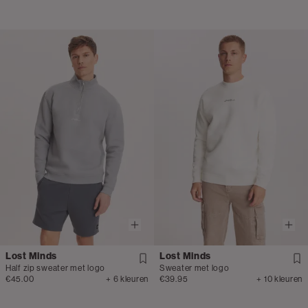
Lost Minds
Lost Minds
Half zip sweater met logo
Sweater met logo
€45.00
+ 6 kleuren
€39.95
+ 10 kleuren