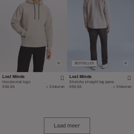
BESTSELLER
Lost Minds
Lost Minds
Hoodie met logo
Stretchy straight leg jeans
€39.95
+ 3 kleuren
€69.95
+ 3 kleuren
Laad meer