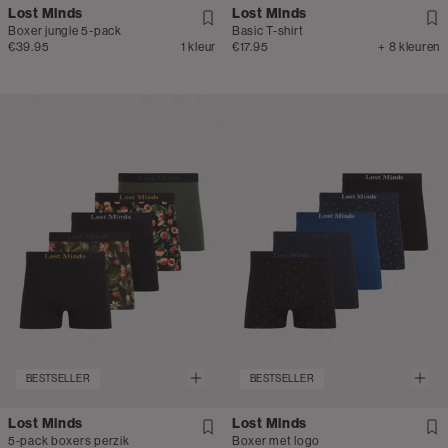
Lost Minds
Lost Minds
Boxer jungle 5-pack
Basic T-shirt
€39.95
1 kleur
€17.95
+ 8 kleuren
BESTSELLER
BESTSELLER
Lost Minds
Lost Minds
5-pack boxers perzik
Boxer met logo