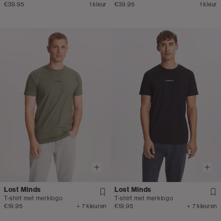
€39.95
1 kleur
€39.95
1 kleur
Lost Minds
Lost Minds
T-shirt met merklogo
T-shirt met merklogo
€19.95
+ 7 kleuren
€19.95
+ 7 kleuren