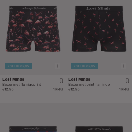
2 VOOR €19,95
2 VOOR €19,95
Lost Minds
Lost Minds
Boxer met flamigoprint
Boxer met print flamingo
€12.95
1 kleur
€12.95
1 kleur