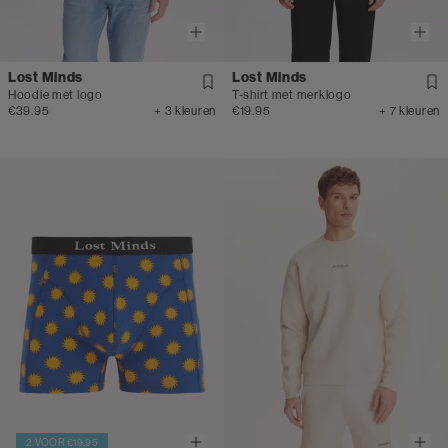
Lost Minds
Lost Minds
Hoodie met logo
T-shirt met merklogo
€39.95
+ 3 kleuren
€19.95
+ 7 kleuren
2 VOOR €19,95