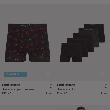
2 VOOR €19,95
Lost Minds
Lost Minds
Boxer met print kersen
Boxer met logo
€12.95
1 kleur
€39.95
1 kleur