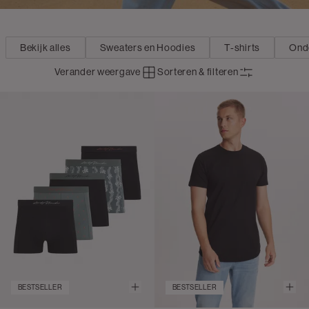
Bekijk alles
Sweaters en Hoodies
T-shirts
Ond
Verander weergave
Sorteren & filteren
BESTSELLER
BESTSELLER