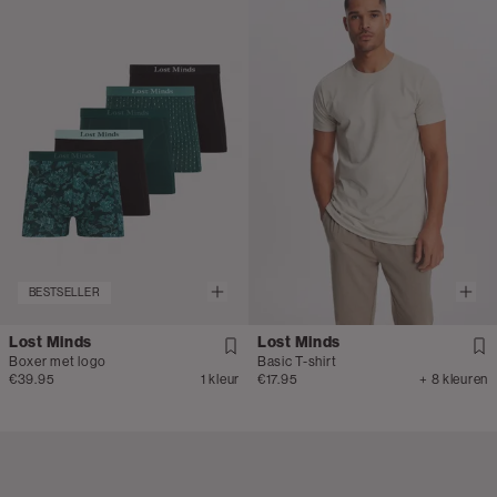
BESTSELLER
Lost Minds
Lost Minds
Boxer met logo
Basic T-shirt
€39.95
1 kleur
€17.95
+ 8 kleuren