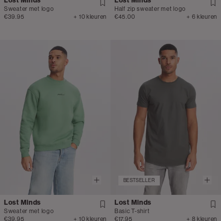
Lost Minds
Lost Minds
Sweater met logo
Half zip sweater met logo
€39.95
+ 10 kleuren
€45.00
+ 6 kleuren
BESTSELLER
Lost Minds
Lost Minds
Sweater met logo
Basic T-shirt
€39.95
+ 10 kleuren
€17.95
+ 8 kleuren