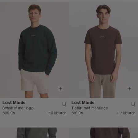
Lost Minds
Lost Minds
Sweater met logo
T-shirt met merklogo
€39.95
+ 10 kleuren
€19.95
+ 7 kleuren