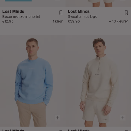
Lost Minds
Lost Minds
Boxer met zonnenprint
Sweater met logo
€12.95
1 kleur
€39.95
+ 10 kleuren