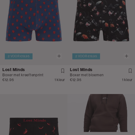
2 VOOR €19,95
2 VOOR €19,95
Lost Minds
Lost Minds
Boxer met kreeftenprint
Boxer met bloemen
€12.95
1 kleur
€12.95
1 kleur