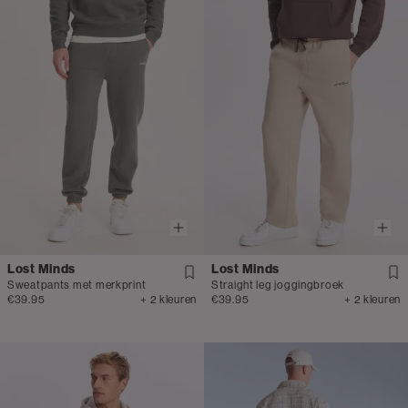
Lost Minds
Lost Minds
Sweatpants met merkprint
Straight leg joggingbroek
€39.95
+ 2 kleuren
€39.95
+ 2 kleuren