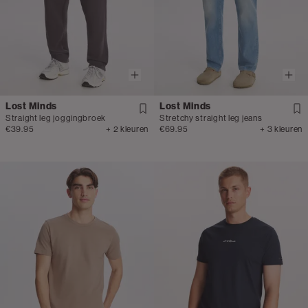
Lost Minds
Lost Minds
Straight leg joggingbroek
Stretchy straight leg jeans
€39.95
+ 2 kleuren
€69.95
+ 3 kleuren