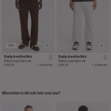
NEW
Daily Aesthetikz
Daily Aesthetikz
Wijde joggingbroek
Wijde joggingbroek
€39.95
+ 3 kleuren
€39.95
+ 3 kleuren
Misschien is dit ook iets voor jou?