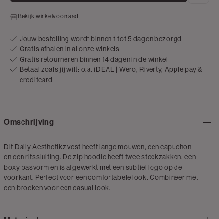
Bekijk winkelvoorraad
Jouw bestelling wordt binnen 1 tot 5 dagen bezorgd
Gratis afhalen in al onze winkels
Gratis retourneren binnen 14 dagen in de winkel
Betaal zoals jij wilt: o.a. iDEAL | Wero, Riverty, Apple pay &
creditcard
Omschrijving
Dit Daily Aesthetikz vest heeft lange mouwen, een capuchon
en een ritssluiting. De zip hoodie heeft twee steekzakken, een
boxy pasvorm en is afgewerkt met een subtiel logo op de
voorkant. Perfect voor een comfortabele look. Combineer met
een
broeken
voor een casual look.