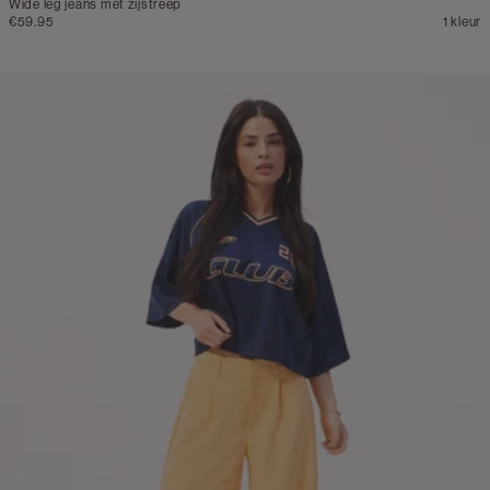
Wide leg jeans met zijstreep
€59.95
1 kleur