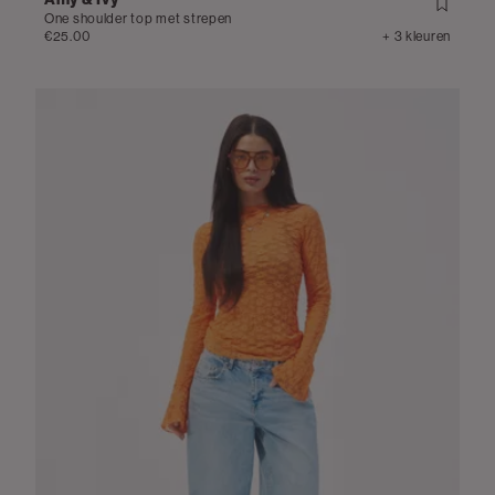
One shoulder top met strepen
€25.00
+ 3 kleuren