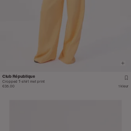
Club République
Cropped T-shirt met print
€35.00
1 kleur