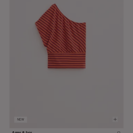
NEW
Amy & Ivy