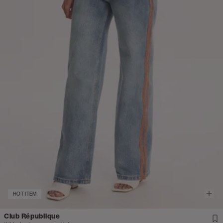
HOT ITEM
Club République