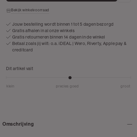
Bekijk winkelvoorraad
Jouw bestelling wordt binnen 1 tot 5 dagen bezorgd
Gratis afhalen in al onze winkels
Gratis retourneren binnen 14 dagen in de winkel
Betaal zoals jij wilt: o.a. iDEAL | Wero, Riverty, Apple pay &
creditcard
Dit artikel valt
klein
precies goed
groot
Omschrijving