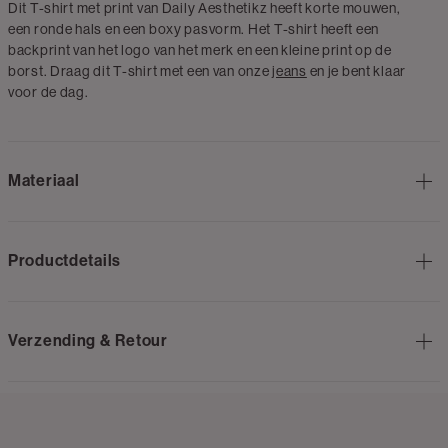
Dit T-shirt met print van Daily Aesthetikz heeft korte mouwen,
een ronde hals en een boxy pasvorm. Het T-shirt heeft een
backprint van het logo van het merk en een kleine print op de
borst. Draag dit T-shirt met een van onze
jeans
en je bent klaar
voor de dag.
Materiaal
Productdetails
Verzending & Retour