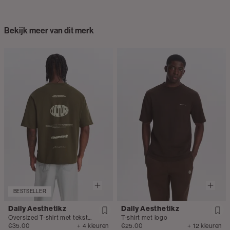
Bekijk meer van dit merk
BESTSELLER
Daily Aesthetikz
Daily Aesthetikz
Oversized T-shirt met tekstprint
T-shirt met logo
€35.00
+ 4 kleuren
€25.00
+ 12 kleuren