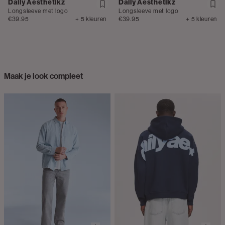
Daily Aesthetikz
Daily Aesthetikz
Longsleeve met logo
Longsleeve met logo
€39.95
+ 5 kleuren
€39.95
+ 5 kleuren
Maak je look compleet