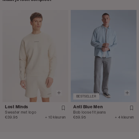
BESTSELLER
Lost Minds
Anti Blue Men
Sweater met logo
Bob loose fit jeans
€39.95
+ 10 kleuren
€59.95
+ 4 kleuren