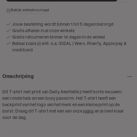
Bekijk winkelvoorraad
Jouw bestelling wordt binnen 1 tot 5 dagen bezorgd
Gratis afhalen in al onze winkels
Gratis retourneren binnen 14 dagen in de winkel
Betaal zoals jij wilt: o.a. iDEAL | Wero, Riverty, Apple pay &
creditcard
Omschrijving
Dit T-shirt met print van Daily Aesthetikz heeft korte mouwen,
een ronde hals en een boxy pasvorm. Het T-shirt heeft een
backprint van het logo van het merk en een kleine print op de
borst. Draag dit T-shirt met een van onze
jeans
en je bent klaar
voor de dag.