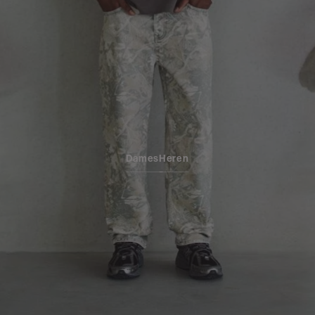
Dames
Heren