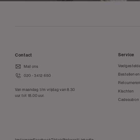
Service
Contact
Veelgesteld
Mail ons
Bestellen en
020 - 3412 650
Retourneren
Van maandag t/m vrijdag van 8.30
Klachten
uur tot 18.00 uur.
Cadeaubon