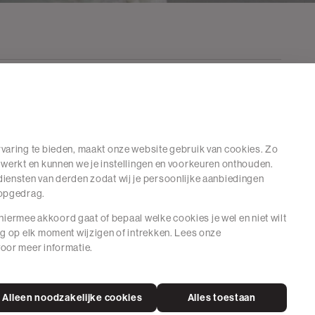
varing te bieden, maakt onze website gebruik van cookies. Zo
 werkt en kunnen we je instellingen en voorkeuren onthouden.
iensten van derden zodat wij je persoonlijke aanbiedingen
hopgedrag.
e hiermee akkoord gaat of bepaal welke cookies je wel en niet wilt
ng op elk moment wijzigen of intrekken. Lees onze
oor meer informatie.
Alleen noodzakelijke cookies
Alles toestaan