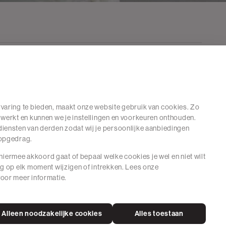
varing te bieden, maakt onze website gebruik van cookies. Zo
 werkt en kunnen we je instellingen en voorkeuren onthouden.
iensten van derden zodat wij je persoonlijke aanbiedingen
hopgedrag.
e hiermee akkoord gaat of bepaal welke cookies je wel en niet wilt
ng op elk moment wijzigen of intrekken. Lees onze
oor meer informatie.
Alleen noodzakelijke cookies
Alles toestaan