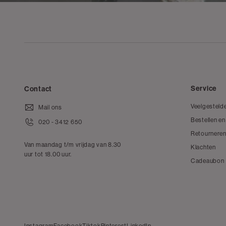
Service
Contact
Veelgesteld
Mail ons
Bestellen en
020 - 3412 650
Retourneren
Van maandag t/m vrijdag van 8.30
Klachten
uur tot 18.00 uur.
Cadeaubon