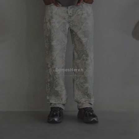
Dames
Heren