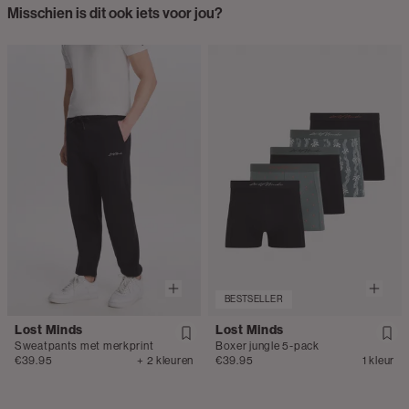
Misschien is dit ook iets voor jou?
BESTSELLER
Lost Minds
Lost Minds
Sweatpants met merkprint
Boxer jungle 5-pack
€39.95
+ 2 kleuren
€39.95
1 kleur