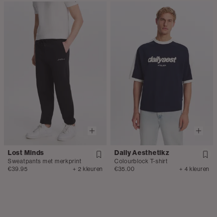
Lost Minds
Daily Aesthetikz
Sweatpants met merkprint
Colourblock T-shirt
€39.95
+ 2 kleuren
€35.00
+ 4 kleuren