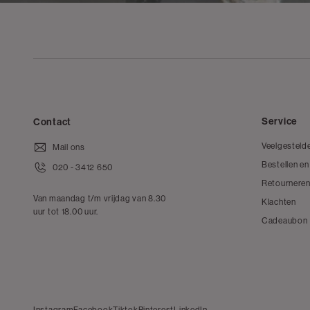
Service
Contact
Veelgesteld
Mail ons
Bestellen en
020 - 3412 650
Retourneren
Van maandag t/m vrijdag van 8.30
Klachten
uur tot 18.00 uur.
Cadeaubon