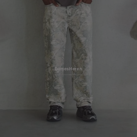
Dames
Heren