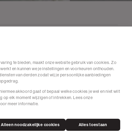
varing te bieden, maakt onze website gebruik van cookies. Zo
 werkt en kunnen we je instellingen en voorkeuren onthouden.
iensten van derden zodat wij je persoonlijke aanbiedingen
hopgedrag.
e hiermee akkoord gaat of bepaal welke cookies je wel en niet wilt
ng op elk moment wijzigen of intrekken. Lees onze
oor meer informatie.
Alleen noodzakelijke cookies
Alles toestaan