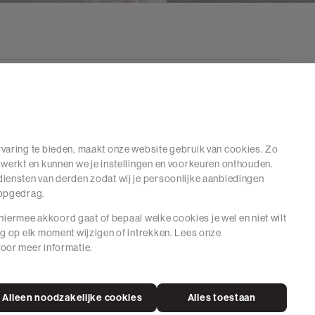
varing te bieden, maakt onze website gebruik van cookies. Zo
 werkt en kunnen we je instellingen en voorkeuren onthouden.
iensten van derden zodat wij je persoonlijke aanbiedingen
hopgedrag.
e hiermee akkoord gaat of bepaal welke cookies je wel en niet wilt
ng op elk moment wijzigen of intrekken. Lees onze
oor meer informatie.
Alleen noodzakelijke cookies
Alles toestaan