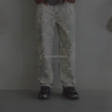
Dames
Heren