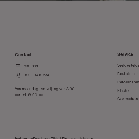
Service
Contact
Veelgesteld
Mail ons
Bestellen en
020 - 3412 650
Retourneren
Van maandag t/m vrijdag van 8.30
Klachten
uur tot 18.00 uur.
Cadeaubon