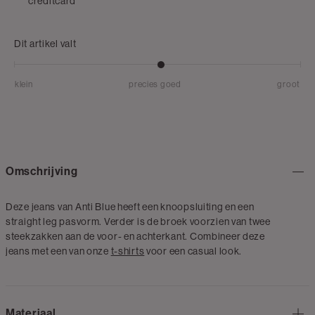
creditcard
Dit artikel valt
klein
precies goed
groot
Omschrijving
Deze jeans van Anti Blue heeft een knoopsluiting en een
straight leg pasvorm. Verder is de broek voorzien van twee
steekzakken aan de voor- en achterkant. Combineer deze
jeans met een van onze
t-shirts
voor een casual look.
Materiaal