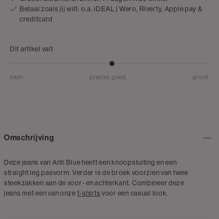
Betaal zoals jij wilt: o.a. iDEAL | Wero, Riverty, Apple pay &
creditcard
Dit artikel valt
klein
precies goed
groot
Omschrijving
Deze jeans van Anti Blue heeft een knoopsluiting en een
straight leg pasvorm. Verder is de broek voorzien van twee
steekzakken aan de voor- en achterkant. Combineer deze
jeans met een van onze
t-shirts
voor een casual look.