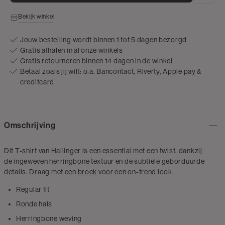
Bekijk winkel
Jouw bestelling wordt binnen 1 tot 5 dagen bezorgd
Gratis afhalen in al onze winkels
Gratis retourneren binnen 14 dagen in de winkel
Betaal zoals jij wilt: o.a. Bancontact, Riverty, Apple pay &
creditcard
Omschrijving
Dit T-shirt van Hallinger is een essential met een twist, dankzij
de ingeweven herringbone textuur en de subtiele geborduurde
details. Draag met een
broek
voor een on-trend look.
Regular fit
Ronde hals
Herringbone weving