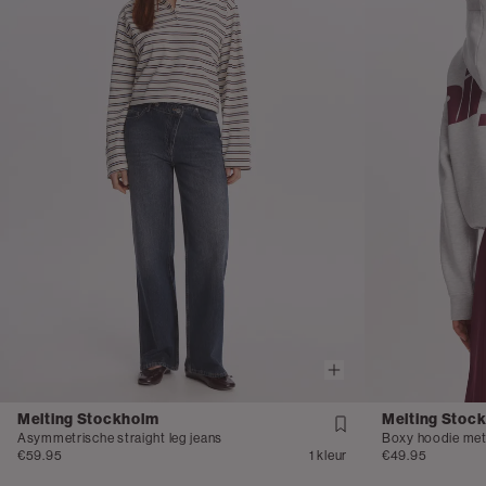
Melting Stockholm
Melting Stoc
Asymmetrische straight leg jeans
Boxy hoodie met
€59.95
1 kleur
€49.95