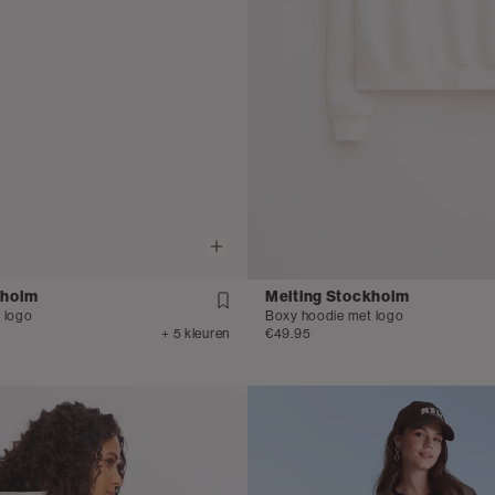
kholm
Melting Stockholm
 logo
Boxy hoodie met logo
+ 5 kleuren
€49.95