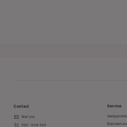
Service
Contact
Veelgesteld
Mail ons
Bestellen en
020 - 3412 650