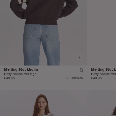
Melting Stockholm
Melting Stoc
Boxy hoodie met logo
Boxy hoodie met
€49.95
+ 5 kleuren
€49.95