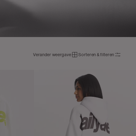
Verander weergave
Sorteren & filteren