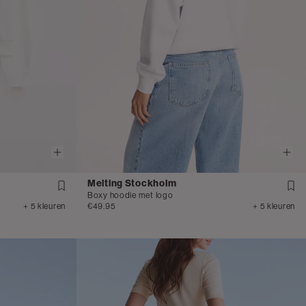
Melting Stockholm
Boxy hoodie met logo
+ 5 kleuren
€49.95
+ 5 kleuren