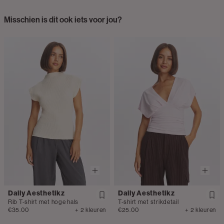
Misschien is dit ook iets voor jou?
Daily Aesthetikz
Daily Aesthetikz
Rib T-shirt met hoge hals
T-shirt met strikdetail
€35.00
+ 2 kleuren
€25.00
+ 2 kleuren