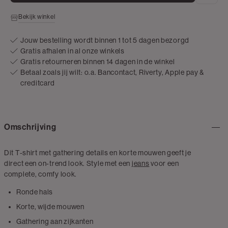
Bekijk winkel
Jouw bestelling wordt binnen 1 tot 5 dagen bezorgd
Gratis afhalen in al onze winkels
Gratis retourneren binnen 14 dagen in de winkel
Betaal zoals jij wilt: o.a. Bancontact, Riverty, Apple pay &
creditcard
Omschrijving
Dit T-shirt met gathering details en korte mouwen geeft je
direct een on-trend look. Style met een
jeans
voor een
complete, comfy look.
Ronde hals
Korte, wijde mouwen
Gathering aan zijkanten