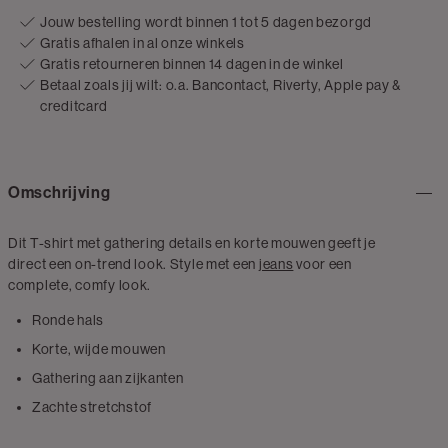
Jouw bestelling wordt binnen 1 tot 5 dagen bezorgd
Gratis afhalen in al onze winkels
Gratis retourneren binnen 14 dagen in de winkel
Betaal zoals jij wilt: o.a. Bancontact, Riverty, Apple pay &
creditcard
Omschrijving
Dit T-shirt met gathering details en korte mouwen geeft je
direct een on-trend look. Style met een
jeans
voor een
complete, comfy look.
Ronde hals
Korte, wijde mouwen
Gathering aan zijkanten
Zachte stretchstof