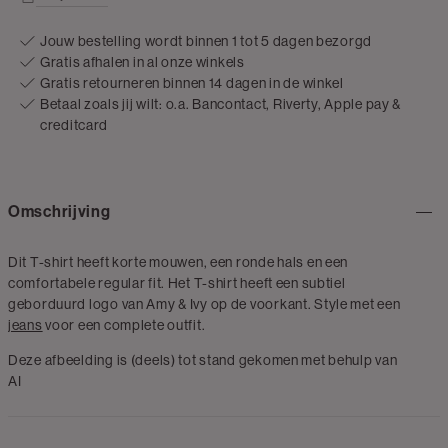
Jouw bestelling wordt binnen 1 tot 5 dagen bezorgd
Gratis afhalen in al onze winkels
Gratis retourneren binnen 14 dagen in de winkel
Betaal zoals jij wilt: o.a. Bancontact, Riverty, Apple pay &
creditcard
Omschrijving
Dit T-shirt heeft korte mouwen, een ronde hals en een
comfortabele regular fit. Het T-shirt heeft een subtiel
geborduurd logo van Amy & Ivy op de voorkant. Style met een
jeans
voor een complete outfit.
Deze afbeelding is (deels) tot stand gekomen met behulp van
AI