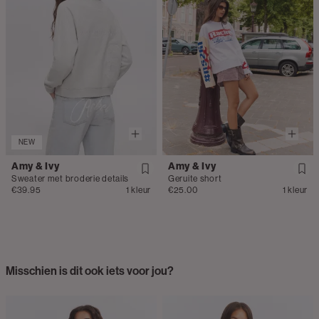
NEW
Amy & Ivy
Amy & Ivy
Sweater met broderie details
Geruite short
€39.95
1 kleur
€25.00
1 kleur
Misschien is dit ook iets voor jou?