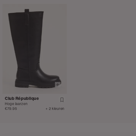
Club République
Hoge laarzen
€79.95
+ 2 kleuren