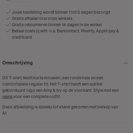
Jouw bestelling wordt binnen 1 tot 5 dagen bezorgd
Gratis afhalen in al onze winkels
Gratis retourneren binnen 14 dagen in de winkel
Betaal zoals jij wilt: o.a. Bancontact, Riverty, Apple pay &
creditcard
Omschrijving
Dit T-shirt heeft korte mouwen, een ronde hals en een
comfortabele regular fit. Het T-shirt heeft een subtiel
geborduurd logo van Amy & Ivy op de voorkant. Style met een
jeans
voor een complete outfit.
Deze afbeelding is (deels) tot stand gekomen met behulp van
AI