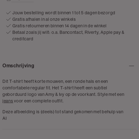
Jouw bestelling wordt binnen 1 tot 5 dagen bezorgd
Gratis afhalen in al onze winkels
Gratis retourneren binnen 14 dagen in de winkel
Betaal zoals jij wilt: o.a. Bancontact, Riverty, Apple pay &
creditcard
Omschrijving
Dit T-shirt heeft korte mouwen, een ronde hals en een
comfortabele regular fit. Het T-shirt heeft een subtiel
geborduurd logo van Amy & Ivy op de voorkant. Style met een
jeans
voor een complete outfit.
Deze afbeelding is (deels) tot stand gekomen met behulp van
AI