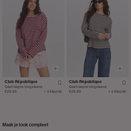
Club République
Club République
Gestreepte longsleeve
Gestreepte longsleeve
€29.95
+ 2 kleuren
€29.95
+ 2 kleuren
Maak je look compleet