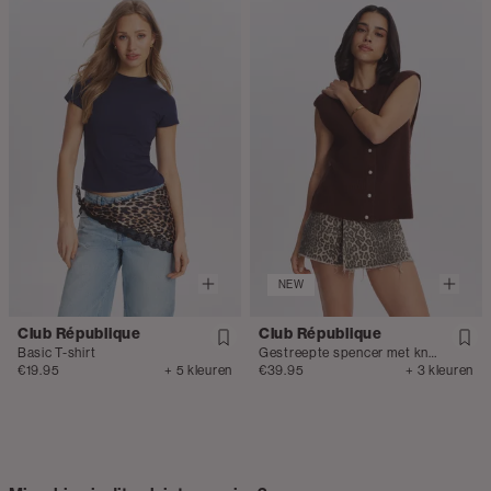
NEW
Club République
Club République
Basic T-shirt
Gestreepte spencer met knopen
€19.95
+ 5 kleuren
€39.95
+ 3 kleuren