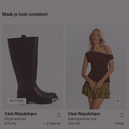
Maak je look compleet
HOT ITEM
Club République
Club République
Hoge laarzen
Gedrapeerde top
€79.95
+ 2 kleuren
€25.00
1 kleur