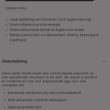
Bekijk winkel
Jouw bestelling wordt binnen 1 tot 5 dagen bezorgd
Gratis afhalen in al onze winkels
Gratis retourneren binnen 14 dagen in de winkel
Betaal zoals jij wilt: o.a. Bancontact, Riverty, Apple pay &
creditcard
Omschrijving
Deze wijde broek heeft een comfortabele pasvorm en
een opvallende structuur in de stof
. De broek is perfect
te combineren met een bijpassende
top
voor een
complete set
.
Elastische tailleband voor een comfortabele fit
Wijd uitlopende, rechte broekspijpen
Gestructureerde stof