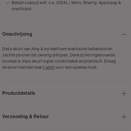
Betaal zoals jij wilt: o.a. iDEAL | Wero, Riverty, Apple pay &
creditcard
Omschrijving
Deze skort van Amy & Ivy heeft een elastische tailleband en
zachte plooien die zwierig uitlopen. Dankzij het ingebouwde
broekje is deze skort super comfortabel en praktisch. Draag
de skort met een leuk
t-shirt
voor een speelse look.
Productdetails
Verzending & Retour