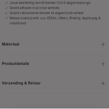
Jouw bestelling wordt binnen 1 tot 5 dagen bezorgd
Gratis afhalen in al onze winkels
Gratis retourneren binnen 14 dagen in de winkel
Betaal zoals jij wilt: o.a. iDEAL | Wero, Riverty, Apple pay &
creditcard
Materiaal
Productdetails
Verzending & Retour