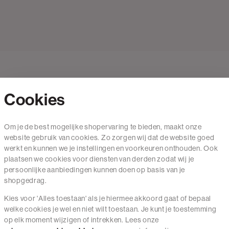
Cookies
Contact
Om je de best mogelijke shopervaring te bieden, maakt onze
website gebruik van cookies. Zo zorgen wij dat de website goed
Mail ons
werkt en kunnen we je instellingen en voorkeuren onthouden. Ook
020 - 3412 650
plaatsen we cookies voor diensten van derden zodat wij je
persoonlijke aanbiedingen kunnen doen op basis van je
Van maandag t/m vrijdag van 8.30 uur tot 18.00 uur.
shopgedrag.
Kies voor 'Alles toestaan' als je hiermee akkoord gaat of bepaal
Service
welke cookies je wel en niet wilt toestaan. Je kunt je toestemming
op elk moment wijzigen of intrekken. Lees onze