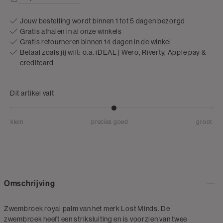
Jouw bestelling wordt binnen 1 tot 5 dagen bezorgd
Gratis afhalen in al onze winkels
Gratis retourneren binnen 14 dagen in de winkel
Betaal zoals jij wilt: o.a. iDEAL | Wero, Riverty, Apple pay &
creditcard
Dit artikel valt
klein
precies goed
groot
Omschrijving
Zwembroek royal palm van het merk Lost Minds. De
zwembroek heeft een striksluiting en is voorzien van twee