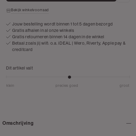
Bekijk winkelvoorraad
Jouw bestelling wordt binnen 1 tot 5 dagen bezorgd
Gratis afhalen in al onze winkels
Gratis retourneren binnen 14 dagen in de winkel
Betaal zoals jij wilt: o.a. iDEAL | Wero, Riverty, Apple pay &
creditcard
Dit artikel valt
klein
precies goed
groot
Omschrijving