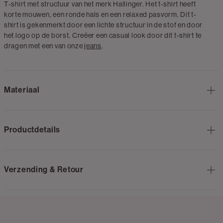
T-shirt met structuur van het merk Hallinger. Het t-shirt heeft
korte mouwen, een ronde hals en een relaxed pasvorm. Dit t-
shirt is gekenmerkt door een lichte structuur in de stof en door
het logo op de borst. Creëer een casual look door dit t-shirt te
dragen met een van onze
jeans
.
Materiaal
Productdetails
Verzending & Retour