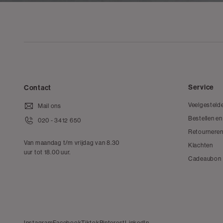
Service
Contact
Veelgesteld
Mail ons
Bestellen en
020 - 3412 650
Retourneren
Van maandag t/m vrijdag van 8.30
Klachten
uur tot 18.00 uur.
Cadeaubon