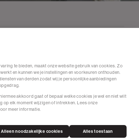
varing te bieden, maakt onze website gebruik van cookies. Zo
 werkt en kunnen we je instellingen en voorkeuren onthouden.
iensten van derden zodat wij je persoonlijke aanbiedingen
hopgedrag.
e hiermee akkoord gaat of bepaal welke cookies je wel en niet wilt
ng op elk moment wijzigen of intrekken. Lees onze
oor meer informatie.
Alleen noodzakelijke cookies
Alles toestaan