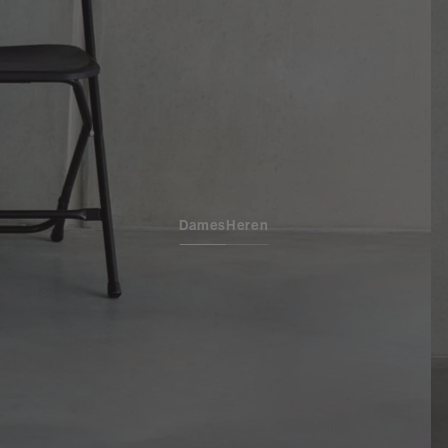
Dames
Heren