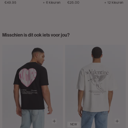
€49.95
+ 6 kleuren
€25.00
+ 12 kleuren
Misschien is dit ook iets voor jou?
NEW