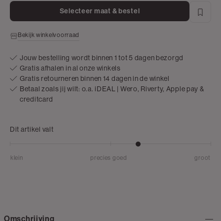
Selecteer maat & bestel
Bekijk winkelvoorraad
Jouw bestelling wordt binnen 1 tot 5 dagen bezorgd
Gratis afhalen in al onze winkels
Gratis retourneren binnen 14 dagen in de winkel
Betaal zoals jij wilt: o.a. iDEAL | Wero, Riverty, Apple pay &
creditcard
Dit artikel valt
klein
precies goed
groot
Omschrijving