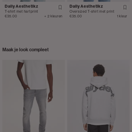
Daily Aesthetikz
Daily Aesthetikz
T-shirt met hartprint
Oversized T-shirt met print
€35.00
+ 2 kleuren
€35.00
1 kleur
Maak je look compleet