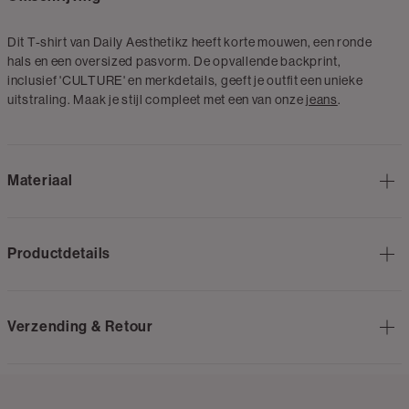
Dit T-shirt van Daily Aesthetikz heeft korte mouwen, een ronde
hals en een oversized pasvorm. De opvallende backprint,
inclusief 'CULTURE' en merkdetails, geeft je outfit een unieke
uitstraling. Maak je stijl compleet met een van onze
jeans
.
Materiaal
Productdetails
Verzending & Retour