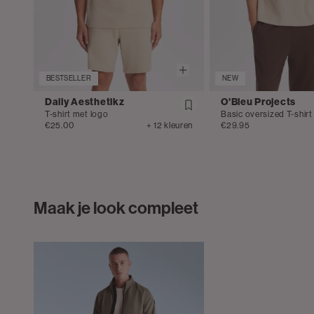
BESTSELLER
NEW
Daily Aesthetikz
O'Bleu Projects
T-shirt met logo
Basic oversized T-shirt
€25.00
+ 12 kleuren
€29.95
Maak je look compleet