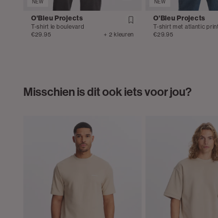
NEW
NEW
O'Bleu Projects
O'Bleu Projects
T-shirt le boulevard
T-shirt met atlantic prin
€29.95
+ 2 kleuren
€29.95
Misschien is dit ook iets voor jou?