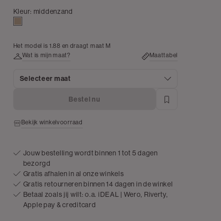
Kleur:
middenzand
middenzand
Het model is 1.88 en draagt maat M
Wat is mijn maat?
Maattabel
Selecteer maat
Bestel nu
Bekijk winkelvoorraad
Jouw bestelling wordt binnen 1 tot 5 dagen
bezorgd
Gratis afhalen in al onze winkels
Gratis retourneren binnen 14 dagen in de winkel
Betaal zoals jij wilt: o.a. iDEAL | Wero, Riverty,
Apple pay & creditcard