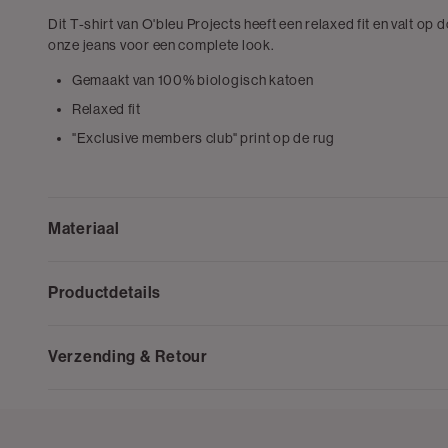
Dit T-shirt van O'bleu Projects heeft een relaxed fit en valt op 
onze jeans voor een complete look.
Gemaakt van 100% biologisch katoen
Relaxed fit
"Exclusive members club" print op de rug
Materiaal
Productdetails
Verzending & Retour