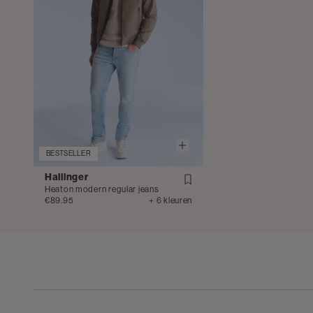
BESTSELLER
Hallinger
Heaton modern regular jeans
€89.95
+ 6 kleuren