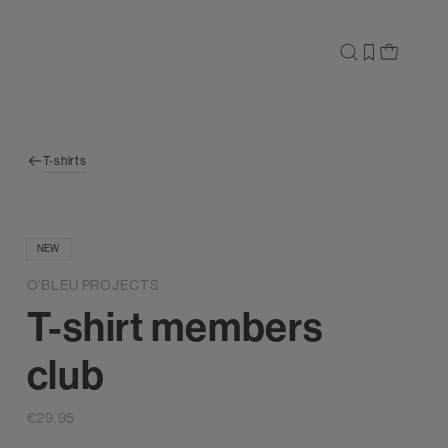
T-shirts
NEW
O'BLEU PROJECTS
T-shirt members
club
€29.95