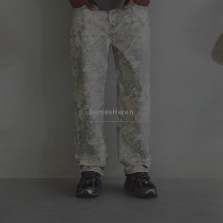
Dames
Heren