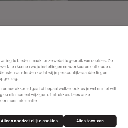
varing te bieden, maakt onze website gebruik van cookies. Zo
 werkt en kunnen we je instellingen en voorkeuren onthouden.
iensten van derden zodat wij je persoonlijke aanbiedingen
hopgedrag.
e hiermee akkoord gaat of bepaal welke cookies je wel en niet wilt
ng op elk moment wijzigen of intrekken. Lees onze
oor meer informatie.
Alleen noodzakelijke cookies
Alles toestaan