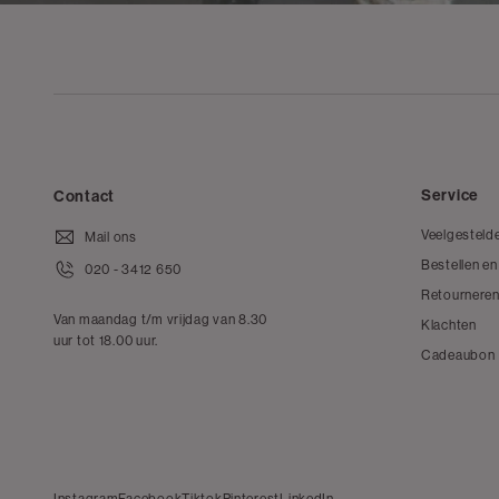
Service
Contact
Veelgesteld
Mail ons
Bestellen en
020 - 3412 650
Retourneren
Van maandag t/m vrijdag van 8.30
Klachten
uur tot 18.00 uur.
Cadeaubon