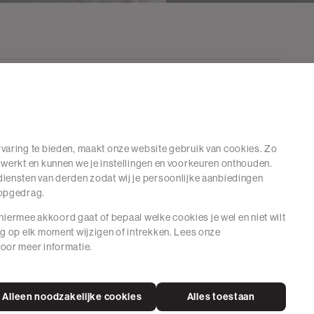
varing te bieden, maakt onze website gebruik van cookies. Zo
 werkt en kunnen we je instellingen en voorkeuren onthouden.
iensten van derden zodat wij je persoonlijke aanbiedingen
hopgedrag.
e hiermee akkoord gaat of bepaal welke cookies je wel en niet wilt
ng op elk moment wijzigen of intrekken. Lees onze
oor meer informatie.
Alleen noodzakelijke cookies
Alles toestaan