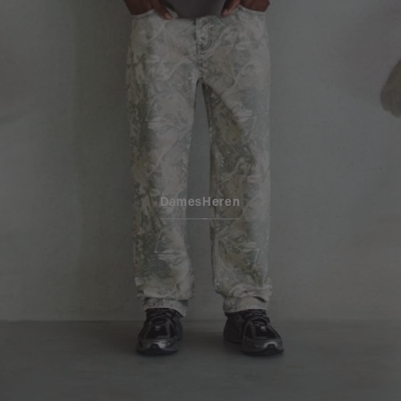
Dames
Heren