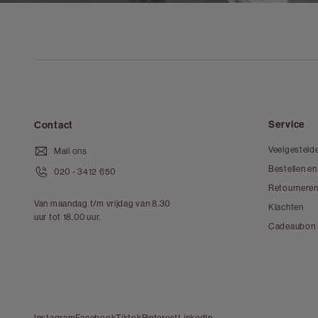
Service
Contact
Veelgesteld
Mail ons
Bestellen en
020 - 3412 650
Retourneren
Van maandag t/m vrijdag van 8.30
Klachten
uur tot 18.00 uur.
Cadeaubon